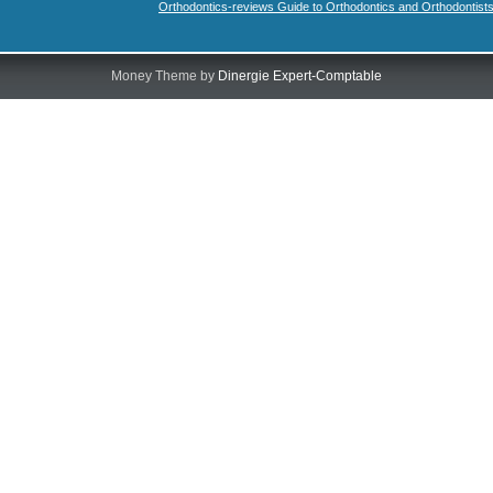
Orthodontics-reviews Guide to Orthodontics and Orthodontist
Money Theme by
Dinergie Expert-Comptable