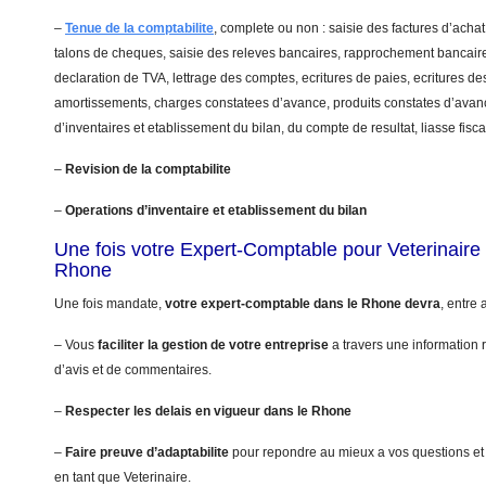
–
Tenue de la comptabilite
, complete ou non : saisie des factures d’achat
talons de cheques, saisie des releves bancaires, rapprochement bancaire
declaration de TVA, lettrage des comptes, ecritures de paies, ecritures de
amortissements, charges constatees d’avance, produits constates d’avanc
d’inventaires et etablissement du bilan, du compte de resultat, liasse fis
–
Revision de la comptabilite
–
Operations d’inventaire et etablissement du bilan
Une fois votre Expert-Comptable pour Veterinair
Rhone
Une fois mandate,
votre expert-comptable dans le Rhone devra
, entre 
– Vous
faciliter la gestion de votre entreprise
a travers une information r
d’avis et de commentaires.
–
Respecter les delais en vigueur dans le Rhone
–
Faire preuve d’adaptabilite
pour repondre au mieux a vos questions et
en tant que Veterinaire.