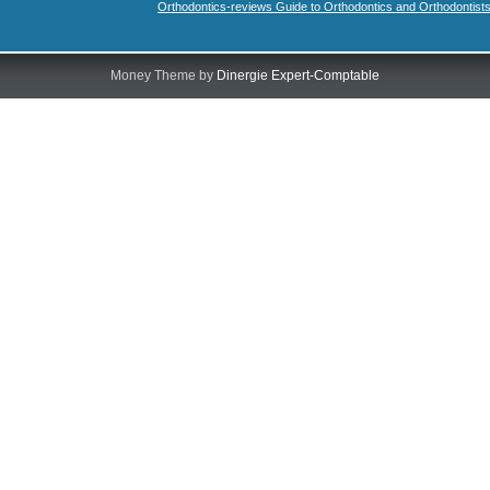
Orthodontics-reviews Guide to Orthodontics and Orthodontist
Money Theme by
Dinergie Expert-Comptable