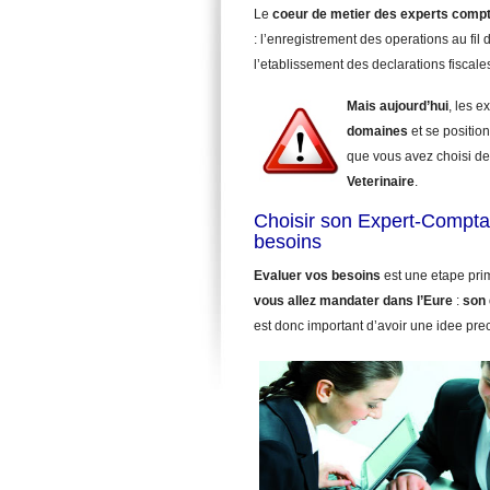
Le
coeur de metier des experts comp
: l’enregistrement des operations au fil d
l’etablissement des declarations fiscale
Mais aujourd’hui
, les 
domaines
et se position
que vous avez choisi de
Veterinaire
.
Choisir son Expert-Comptab
besoins
Evaluer vos besoins
est une etape pri
vous allez mandater
dans l’Eure
:
son 
est donc important d’avoir une idee pre