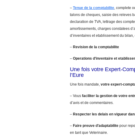
–
Tenue de la comptabilite
, complete ou
talons de cheques, saisie des releves 
declaration de TVA, lettrage des comptes
amortissements, charges constatees d’a
d’inventaires et etablissement du bilan,
–
Revision de la comptabilite
–
Operations d’inventaire et etablisse
Une fois votre Expert-Com
l’Eure
Une fois mandate,
votre expert-compta
– Vous
faciliter la gestion de votre ent
d’avis et de commentaires.
–
Respecter les delais en vigueur dan
–
Faire preuve d’adaptabilite
pour repo
en tant que Veterinaire.