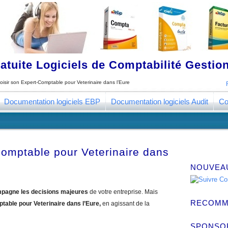
tuite Logiciels de Comptabilité Gestion
oisir son Expert-Comptable pour Veterinaire dans l’Eure
Documentation logiciels EBP
Documentation logiciels Audit
Co
Comptable pour Veterinaire dans
NOUVEA
pagne les decisions majeures
de votre entreprise. Mais
RECOMM
table pour Veterinaire dans l’Eure,
en agissant de la
SPONSO