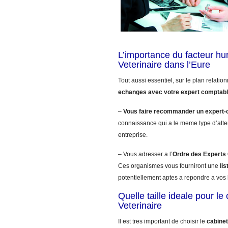
L’importance du facteur h
Veterinaire dans l’Eure
Tout aussi essentiel, sur le plan relatio
echanges avec votre expert comptab
–
Vous faire recommander un expert-
connaissance qui a le meme type d’atte
entreprise.
– Vous adresser a l’
Ordre des Expert
Ces organismes vous fourniront une
li
potentiellement aptes a repondre a vos 
Quelle taille ideale pour l
Veterinaire
Il est tres important de choisir le
cabinet