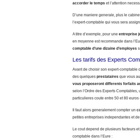
accorder le temps
et l’attention necess
D’une maniere generale, plus le cabinet
l’expert-comptable qui vous sera assign
A titre d’exemple, pour une
entreprise 
en moyenne est recommande dans l’Eur
comptable d’une dizaine d’employes
s
Les tarifs des Experts Com
Avant de choisir son expert-comptable d
des quelques
prestataires
que vous a
vous proposeront differents forfaits a
selon l’Ordre des Experts Comptables, u
particulieres coute entre 50 et 80 euros
Il faut alors generalement compter un
c
petites entreprises independantes et de
Le cout depend de plusieurs facteurs et
comptable dans l’Eure :