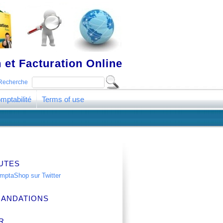
 et Facturation Online
Recherche
mptabilité
Terms of use
UTES
ANDATIONS
R