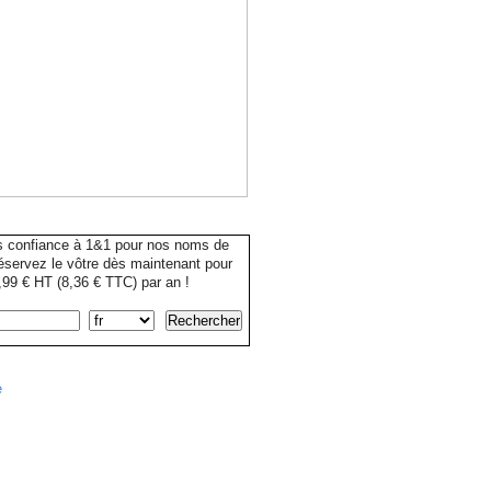
s confiance à 1&1 pour nos noms de
servez le vôtre dès maintenant pour
99 € HT (8,36 € TTC) par an !
e