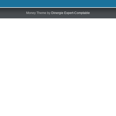
Money Theme by
Dinergie Expert-Comptable