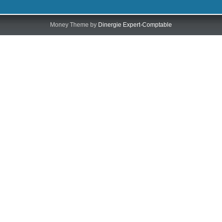
Money Theme by
Dinergie Expert-Comptable