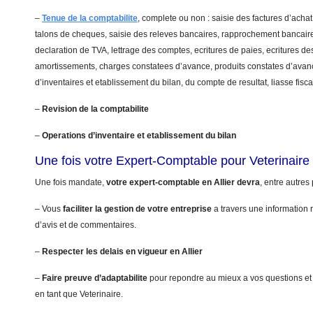
–
Tenue de la comptabilite
, complete ou non : saisie des factures d’achat
talons de cheques, saisie des releves bancaires, rapprochement bancaire
declaration de TVA, lettrage des comptes, ecritures de paies, ecritures de
amortissements, charges constatees d’avance, produits constates d’avanc
d’inventaires et etablissement du bilan, du compte de resultat, liasse fis
–
Revision de la comptabilite
–
Operations d’inventaire et etablissement du bilan
Une fois votre Expert-Comptable pour Veterinaire
Une fois mandate,
votre expert-comptable en Allier devra
, entre autres 
– Vous
faciliter la gestion de votre entreprise
a travers une information r
d’avis et de commentaires.
–
Respecter les delais en vigueur en Allier
–
Faire preuve d’adaptabilite
pour repondre au mieux a vos questions et
en tant que Veterinaire.