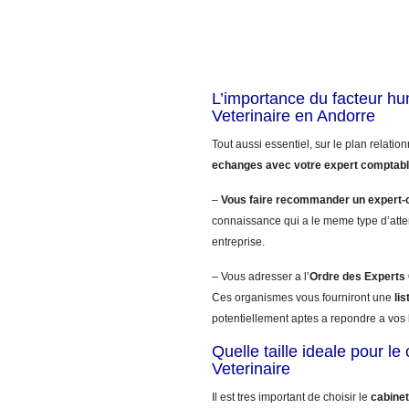
L’importance du facteur h
Veterinaire en Andorre
Tout aussi essentiel, sur le plan relatio
echanges avec votre expert comptab
–
Vous faire recommander un expert-
connaissance qui a le meme type d’atte
entreprise.
– Vous adresser a l’
Ordre des Expert
Ces organismes vous fourniront une
li
potentiellement aptes a repondre a vos 
Quelle taille ideale pour l
Veterinaire
Il est tres important de choisir le
cabinet