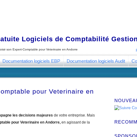
tuite Logiciels de Comptabilité Gestion
oisir son Expert-Comptable pour Veterinaire en Andorre
Documentation logiciels EBP
Documentation logiciels Audit
Co
Comptable pour Veterinaire en
NOUVEA
pagne les decisions majeures
de votre entreprise. Mais
RECOMM
ptable pour Veterinaire en Andorre,
en agissant de la
SPONSO