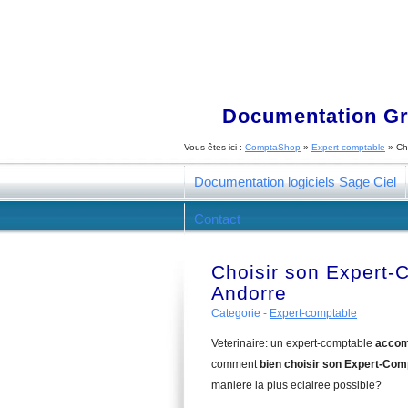
Documentation Gra
Vous êtes ici :
ComptaShop
»
Expert-comptable
»
Ch
Documentation logiciels Sage Ciel
Contact
Choisir son Expert-
Andorre
Categorie -
Expert-comptable
Veterinaire: un expert-comptable
accom
comment
bien choisir son Expert-Com
maniere la plus eclairee possible?