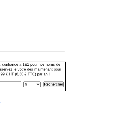
s confiance à 1&1 pour nos noms de
servez le vôtre dès maintenant pour
99 € HT (8,36 € TTC) par an !
e