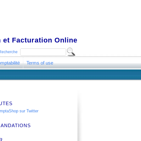
 et Facturation Online
Recherche
mptabilité
Terms of use
UTES
ANDATIONS
R