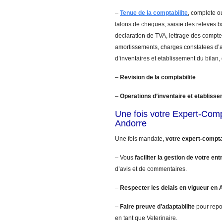
–
Tenue de la comptabilite
, complete ou
talons de cheques, saisie des releves 
declaration de TVA, lettrage des comptes
amortissements, charges constatees d’a
d’inventaires et etablissement du bilan,
–
Revision de la comptabilite
–
Operations d’inventaire et etablisse
Une fois votre Expert-Com
Andorre
Une fois mandate,
votre expert-compt
– Vous
faciliter la gestion de votre ent
d’avis et de commentaires.
–
Respecter les delais en vigueur en 
–
Faire preuve d’adaptabilite
pour repo
en tant que Veterinaire.