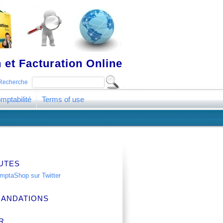
 et Facturation Online
Recherche
mptabilité
Terms of use
UTES
ANDATIONS
R