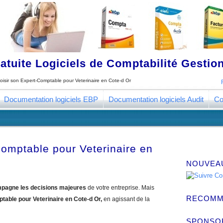
tuite Logiciels de Comptabilité Gestion
oisir son Expert-Comptable pour Veterinaire en Cote-d Or
Documentation logiciels EBP
Documentation logiciels Audit
Co
Comptable pour Veterinaire en
NOUVEA
pagne les decisions majeures
de votre entreprise. Mais
RECOMM
table pour Veterinaire en Cote-d Or,
en agissant de la
SPONSO