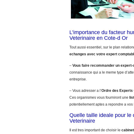
L’importance du facteur h
Veterinaire en Cote-d Or
Tout aussi essentiel, sur le plan relatio
echanges avec votre expert comptab
–
Vous faire recommander un expert-
connaissance qui a le meme type d’atte
entreprise.
– Vous adresser a l’
Ordre des Expert
Ces organismes vous fourniront une
li
potentiellement aptes a repondre a vos 
Quelle taille ideale pour l
Veterinaire
Il est tres important de choisir le
cabinet