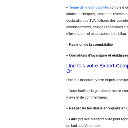
–
Tenue de la comptabilite
, complete ou
talons de cheques, saisie des releves 
declaration de TVA, lettrage des comptes
amortissements, charges constatees d’a
d’inventaires et etablissement du bilan,
–
Revision de la comptabilite
–
Operations d’inventaire et etablisse
Une fois votre Expert-Com
Or
Une fois mandate,
votre expert-compta
– Vous
faciliter la gestion de votre ent
d’avis et de commentaires.
–
Respecter les delais en vigueur en 
–
Faire preuve d’adaptabilite
pour repo
en tant que Veterinaire.