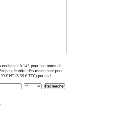
s confiance à 1&1 pour nos noms de
servez le vôtre dès maintenant pour
99 € HT (8,36 € TTC) par an !
e