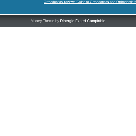
Orthodontics-reviews Guide to Orthodontics and Orthodontist
Money Theme by
Dinergie Expert-Comptable