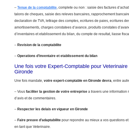
–
Tenue de la comptabilite
, complete ou non : saisie des factures d’achat
talons de cheques, saisie des releves bancaires, rapprochement bancaire
declaration de TVA, lettrage des comptes, ecritures de paies, ecritures de
amortissements, charges constatees d’avance, produits constates d’avanc
d’inventaires et etablissement du bilan, du compte de resultat, liasse fis
–
Revision de la comptabilite
–
Operations d’inventaire et etablissement du bilan
Une fois votre Expert-Comptable pour Veterinair
Gironde
Une fois mandate,
votre expert-comptable en Gironde devra
, entre autr
– Vous
faciliter la gestion de votre entreprise
a travers une information r
d’avis et de commentaires.
–
Respecter les delais en vigueur en Gironde
–
Faire preuve d’adaptabilite
pour repondre au mieux a vos questions et
en tant que Veterinaire.