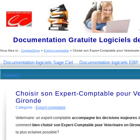
Documentation Gratuite Logiciels de
Vous êtes ici :
ComptaShop
»
Expert-comptable
»
Choisir son Expert-Comptable pour Veterinair
Documentation logiciels Sage Ciel
Documentation logiciels EBP
Contact
Choisir son Expert-Comptable pour Ve
Gironde
Categorie -
Expert-comptable
Veterinaire: un expert-comptable
accompagne les decisions majeures
d
comment
bien choisir son Expert-Comptable pour Veterinaire en Giron
la plus eclairee possible?