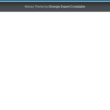
Money Theme by
Dinergie Expert-Comptable