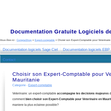
Documentation Gratuite Logiciels de
Vous êtes ici :
ComptaShop
»
Expert-comptable
»
Choisir son Expert-Comptable pour Veterinaire
Documentation logiciels Sage Ciel
Documentation logiciels EBP
Contact
Choisir son Expert-Comptable pour Ve
Mauritanie
Categorie -
Expert-comptable
Veterinaire: un expert-comptable
accompagne les decisions majeures
d
comment
bien choisir son Expert-Comptable pour Veterinaire en Mauri
maniere la plus eclairee possible?