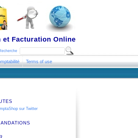
 et Facturation Online
Recherche
mptabilité
Terms of use
UTES
ANDATIONS
R