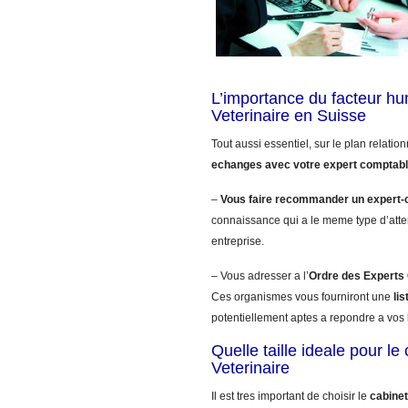
L’importance du facteur h
Veterinaire en Suisse
Tout aussi essentiel, sur le plan relatio
echanges avec votre expert comptab
–
Vous faire recommander un expert-
connaissance qui a le meme type d’atte
entreprise.
– Vous adresser a l’
Ordre des Expert
Ces organismes vous fourniront une
li
potentiellement aptes a repondre a vos 
Quelle taille ideale pour l
Veterinaire
Il est tres important de choisir le
cabinet