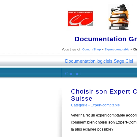
Documentation Gra
Vous êtes ici :
ComptaShop
»
Expert-comptable
»
Ch
Documentation logiciels Sage Ciel
Contact
Choisir son Expert-
Suisse
Categorie -
Expert-comptable
Veterinaire: un expert-comptable
accom
comment
bien choisir son Expert-Com
la plus eclairee possible?