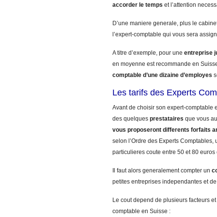
accorder le temps
et l’attention necess
D’une maniere generale, plus le cabinet
l’expert-comptable qui vous sera assign
A titre d’exemple, pour une
entreprise 
en moyenne est recommande en Suisse
comptable d’une dizaine d’employes
s
Les tarifs des Experts Com
Avant de choisir son expert-comptable e
des quelques
prestataires
que vous a
vous proposeront differents forfaits a
selon l’Ordre des Experts Comptables, u
particulieres coute entre 50 et 80 euros
Il faut alors generalement compter un
c
petites entreprises independantes et de
Le cout depend de plusieurs facteurs et
comptable en Suisse :