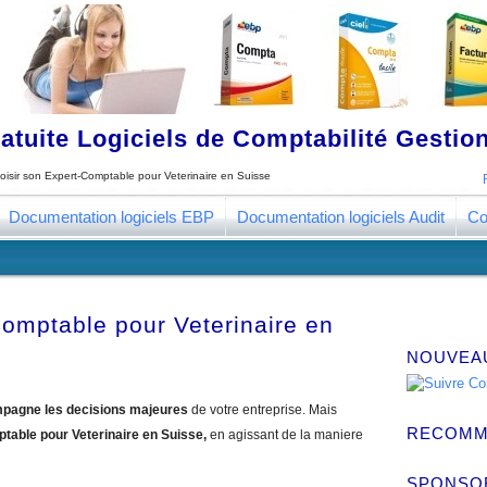
tuite Logiciels de Comptabilité Gestion
oisir son Expert-Comptable pour Veterinaire en Suisse
Documentation logiciels EBP
Documentation logiciels Audit
Co
Comptable pour Veterinaire en
NOUVEA
pagne les decisions majeures
de votre entreprise. Mais
RECOMM
ptable pour Veterinaire en Suisse,
en agissant de la maniere
SPONSO