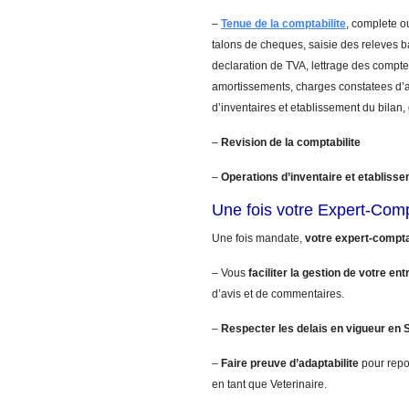
–
Tenue de la comptabilite
, complete ou
talons de cheques, saisie des releves 
declaration de TVA, lettrage des comptes
amortissements, charges constatees d’a
d’inventaires et etablissement du bilan,
–
Revision de la comptabilite
–
Operations d’inventaire et etablisse
Une fois votre Expert-Com
Une fois mandate,
votre expert-compt
– Vous
faciliter la gestion de votre ent
d’avis et de commentaires.
–
Respecter les delais en vigueur en 
–
Faire preuve d’adaptabilite
pour repo
en tant que Veterinaire.