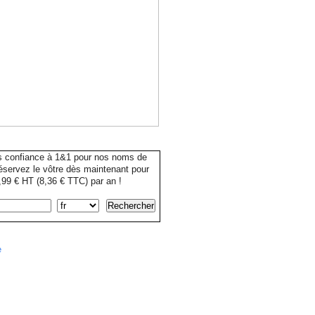
s confiance à 1&1 pour nos noms de
servez le vôtre dès maintenant pour
99 € HT (8,36 € TTC) par an !
e