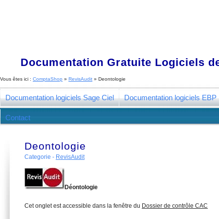
Documentation Gratuite Logiciels de
Vous êtes ici :
ComptaShop
»
RevisAudit
»
Deontologie
Documentation logiciels Sage Ciel
Documentation logiciels EBP
Contact
Deontologie
Categorie -
RevisAudit
Déontologie
Cet onglet est accessible dans la fenêtre du
Dossier de contrôle CAC