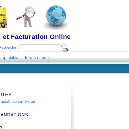
 et Facturation Online
Recherche
mptabilité
Terms of use
UTES
ANDATIONS
R