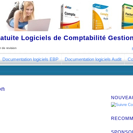
tuite Logiciels de Comptabilité Gestion
r de revision
Documentation logiciels EBP
Documentation logiciels Audit
Co
on
NOUVEA
RECOMM
SPONSO