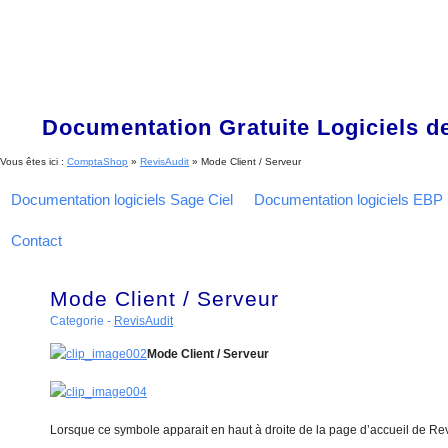
Documentation Gratuite Logiciels de
Vous êtes ici :
ComptaShop
»
RevisAudit
»
Mode Client / Serveur
Documentation logiciels Sage Ciel
Documentation logiciels EBP
Contact
Mode Client / Serveur
Categorie -
RevisAudit
Mode Client / Serveur
Lorsque ce symbole apparait en haut à droite de la page d’accueil de Revi