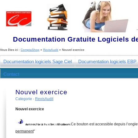
Documentation Gratuite Logiciels de
Vous êtes ici :
ComptaShop
»
RevisAudit
»
Nouvel exercice
Documentation logiciels Sage Ciel
Documentation logiciels EBP
Contact
Nouvel exercice
Categorie -
RevisAudit
Nouvel exercice
Ce bouton est accessible depuis l’onglet
permanent
"