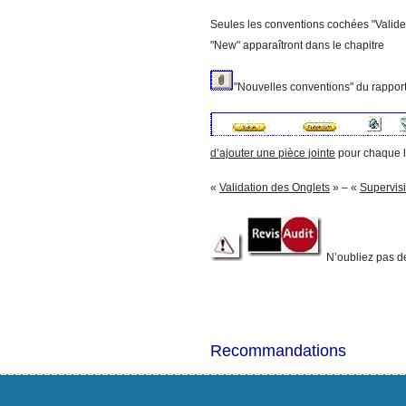
Seules les conventions cochées "Valide"
"New" apparaîtront dans le chapitre
"Nouvelles conventions" du rapport
d’ajouter une pièce jointe
pour chaque l
«
Validation des Onglets
» – «
Supervis
N’oubliez pas d
Recommandations