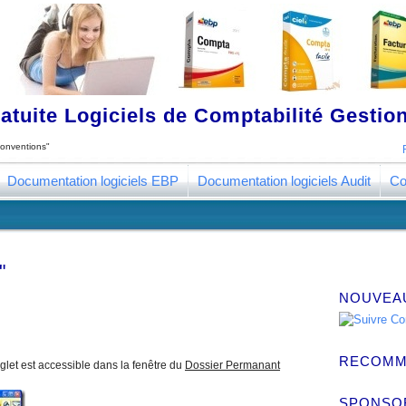
tuite Logiciels de Comptabilité Gestion
onventions"
Documentation logiciels EBP
Documentation logiciels Audit
Co
"
NOUVEA
RECOMM
glet est accessible dans la fenêtre du
Dossier Permanant
SPONSO