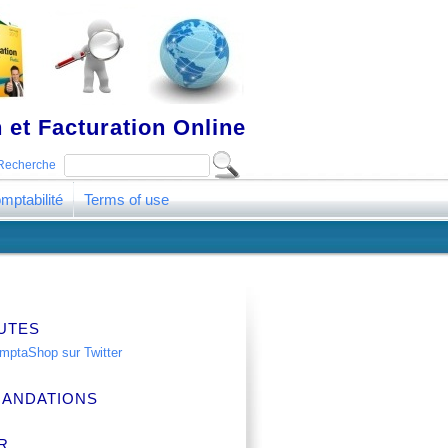
 et Facturation Online
Recherche
mptabilité
Terms of use
UTES
ANDATIONS
R