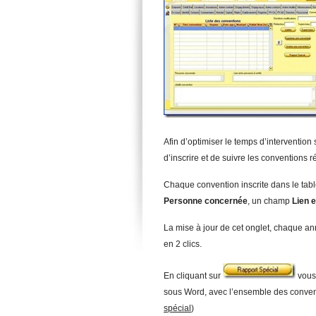
Afin d’optimiser le temps d’intervention
d’inscrire et de suivre les conventions 
Chaque convention inscrite dans le tab
Personne concernée
, un champ
Lien 
La mise à jour de cet onglet, chaque an
en 2 clics.
En cliquant sur
vous 
sous Word, avec l’ensemble des conventi
spécial
)