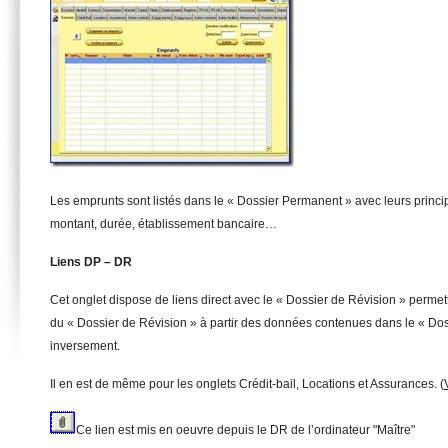
Les emprunts sont listés dans le « Dossier Permanent » avec leurs princip
montant, durée, établissement bancaire…
Lie
n
s DP – DR
Cet onglet dispose de liens direct avec le « Dossier de Révision » permett
du « Dossier de Révision » à partir des données contenues dans le « Do
inversement.
Il en est de même pour les onglets Crédit-bail, Locations et Assurances. (
Ce lien est mis en oeuvre depuis le DR de l’ordinateur "Maître"