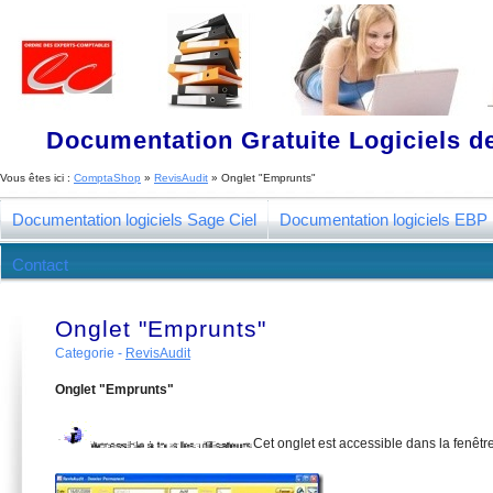
Documentation Gratuite Logiciels de
Vous êtes ici :
ComptaShop
»
RevisAudit
»
Onglet "Emprunts"
Documentation logiciels Sage Ciel
Documentation logiciels EBP
Contact
Onglet "Emprunts"
Categorie -
RevisAudit
Onglet "Emprunts"
Cet onglet est accessible dans la fenêt