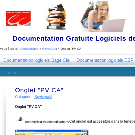
Documentation Gratuite Logiciels de
Vous êtes ici :
ComptaShop
»
RevisAudit
»
Onglet "PV CA"
Documentation logiciels Sage Ciel
Documentation logiciels EBP
Contact
Onglet "PV CA"
Categorie -
RevisAudit
Onglet "PV CA"
Cet onglet est accessible dans la fenêt