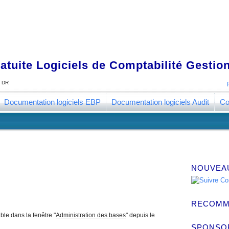
tuite Logiciels de Comptabilité Gestion
J DR
Documentation logiciels EBP
Documentation logiciels Audit
Co
NOUVEA
RECOMM
ble dans la fenêtre "
Administration des bases
" depuis le
SPONSO