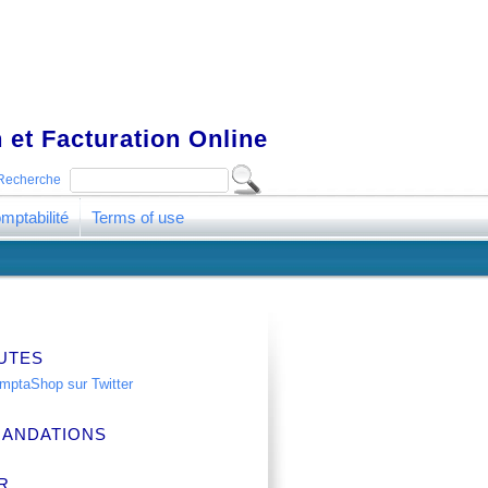
 et Facturation Online
Recherche
mptabilité
Terms of use
UTES
ANDATIONS
R