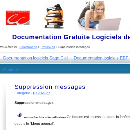
Documentation Gratuite Logiciels de
Vous êtes ici :
ComptaShop
»
RevisAudit
»
Suppression messages
Documentation logiciels Sage Ciel
Documentation logiciels EBP
Contact
Suppression messages
Categorie -
RevisAudit
Suppression messages
Ce bouton est accessible dans la fenêtre
depuis le "
Menu généra
l".