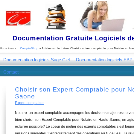
Documentation Gratuite Logiciels de
Vous êtes ici :
ComptaShop
» Articles sur le thème
Choisir cabinet comptable pour Notaire en H
Documentation logiciels Sage Ciel
Documentation logiciels EBP
Contact
Choisir son Expert-Comptable pour No
Saone
Expert-comptable
Notaire: un expert-comptable accompagne les decisions majeures de vot
bien choisir son Expert-Comptable pour Notaire en Haute-Saone, en agiss
eclairee possible? Le coeur de metier des experts comptables s’est touj
missions suivantes : l’enregistrement des operations au fil de l’eau, la re