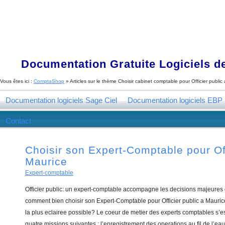
Documentation Gratuite Logiciels de
Vous êtes ici :
ComptaShop
» Articles sur le thème
Choisir cabinet comptable pour Officier public
Documentation logiciels Sage Ciel
Documentation logiciels EBP
Contact
Choisir son Expert-Comptable pour Off
Maurice
Expert-comptable
Officier public: un expert-comptable accompagne les decisions majeures 
comment bien choisir son Expert-Comptable pour Officier public a Mauric
la plus eclairee possible? Le coeur de metier des experts comptables s’
quatre missions suivantes : l’enregistrement des operations au fil de l’eau,