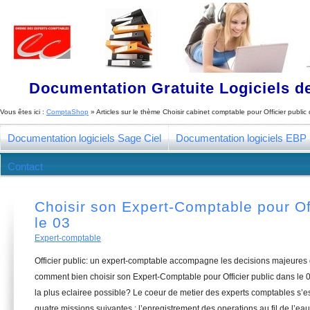
Documentation Gratuite Logiciels de
Vous êtes ici :
ComptaShop
» Articles sur le thème
Choisir cabinet comptable pour Officier public
Documentation logiciels Sage Ciel
Documentation logiciels EBP
Contact
Choisir son Expert-Comptable pour Off
le 03
Expert-comptable
Officier public: un expert-comptable accompagne les decisions majeures 
comment bien choisir son Expert-Comptable pour Officier public dans le 
la plus eclairee possible? Le coeur de metier des experts comptables s’
quatre missions suivantes : l’enregistrement des operations au fil de l’eau