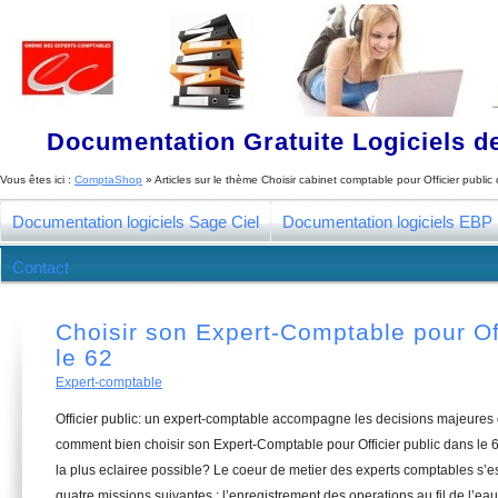
Documentation Gratuite Logiciels de
Vous êtes ici :
ComptaShop
» Articles sur le thème
Choisir cabinet comptable pour Officier public
Documentation logiciels Sage Ciel
Documentation logiciels EBP
Contact
Choisir son Expert-Comptable pour Off
le 62
Expert-comptable
Officier public: un expert-comptable accompagne les decisions majeures 
comment bien choisir son Expert-Comptable pour Officier public dans le 
la plus eclairee possible? Le coeur de metier des experts comptables s’
quatre missions suivantes : l’enregistrement des operations au fil de l’eau