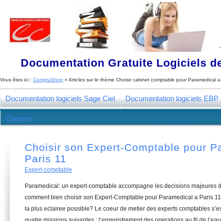
Documentation Gratuite Logiciels de
Vous êtes ici :
ComptaShop
» Articles sur le thème
Choisir cabinet comptable pour Paramedical a
Documentation logiciels Sage Ciel
Documentation logiciels EBP
Contact
Choisir son Expert-Comptable pour P
Paris 11
Expert-comptable
Paramedical: un expert-comptable accompagne les decisions majeures de
comment bien choisir son Expert-Comptable pour Paramedical a Paris 11,
la plus eclairee possible? Le coeur de metier des experts comptables s’
quatre missions suivantes : l’enregistrement des operations au fil de l’eau