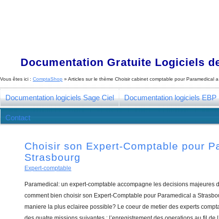
Documentation Gratuite Logiciels de
Vous êtes ici :
ComptaShop
» Articles sur le thème
Choisir cabinet comptable pour Paramedical a
Documentation logiciels Sage Ciel
Documentation logiciels EBP
Contact
Choisir son Expert-Comptable pour P
Strasbourg
Expert-comptable
Paramedical: un expert-comptable accompagne les decisions majeures de
comment bien choisir son Expert-Comptable pour Paramedical a Strasbou
maniere la plus eclairee possible? Le coeur de metier des experts compt
des quatre missions suivantes : l’enregistrement des operations au fil de l