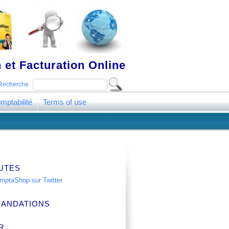
 et Facturation Online
Recherche
mptabilité
Terms of use
UTES
ANDATIONS
R