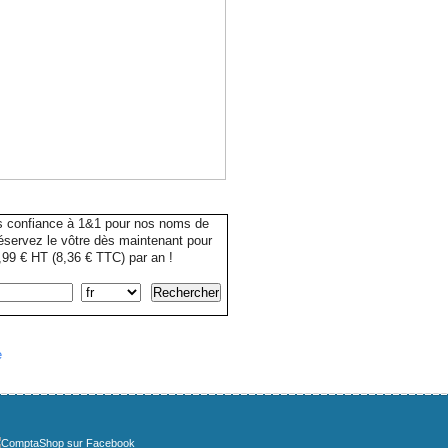
s confiance à 1&1 pour nos noms de
servez le vôtre dès maintenant pour
99 € HT (8,36 € TTC) par an !
e