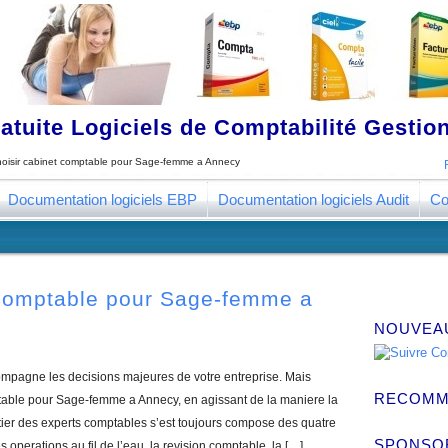
tuite Logiciels de Comptabilité Gestion
oisir cabinet comptable pour Sage-femme a Annecy
Documentation logiciels EBP
Documentation logiciels Audit
Co
-Comptable pour Sage-femme a
NOUVEA
pagne les decisions majeures de votre entreprise. Mais
RECOMM
able pour Sage-femme a Annecy, en agissant de la maniere la
tier des experts comptables s’est toujours compose des quatre
SPONSO
 operations au fil de l’eau, la revision comptable, la […]