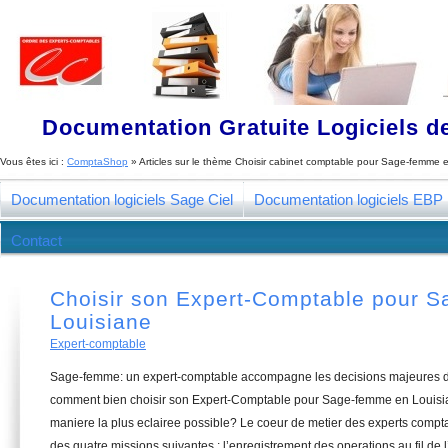
Documentation Gratuite Logiciels de
Vous êtes ici :
ComptaShop
» Articles sur le thème
Choisir cabinet comptable pour Sage-femme 
Documentation logiciels Sage Ciel
Documentation logiciels EBP
Contact
Choisir son Expert-Comptable pour 
Louisiane
Expert-comptable
Sage-femme: un expert-comptable accompagne les decisions majeures de
comment bien choisir son Expert-Comptable pour Sage-femme en Louisia
maniere la plus eclairee possible? Le coeur de metier des experts compt
des quatre missions suivantes : l’enregistrement des operations au fil de l