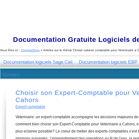
Documentation Gratuite Logiciels de
Vous êtes ici :
ComptaShop
» Articles sur le thème
Choisir cabinet comptable pour Veterinaire a 
Documentation logiciels Sage Ciel
Documentation logiciels EBP
Contact
Choisir son Expert-Comptable pour Ve
Cahors
Expert-comptable
Veterinaire: un expert-comptable accompagne les decisions majeures de 
comment bien choisir son Expert-Comptable pour Veterinaire a Cahors, e
plus eclairee possible? Le coeur de metier des experts comptables s’est
missions suivantes : l’enregistrement des operations au fil de l’eau, la re