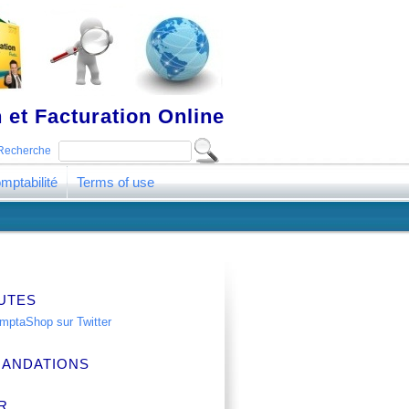
 et Facturation Online
Recherche
mptabilité
Terms of use
UTES
ANDATIONS
R