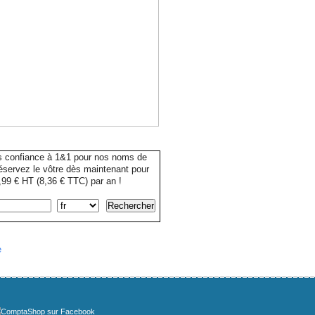
s confiance à 1&1 pour nos noms de
servez le vôtre dès maintenant pour
99 € HT (8,36 € TTC) par an !
e