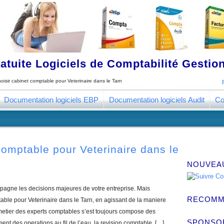
tuite Logiciels de Comptabilité Gestion
oisir cabinet comptable pour Veterinaire dans le Tarn
Documentation logiciels EBP
Documentation logiciels Audit
Co
Comptable pour Veterinaire dans le
NOUVEA
pagne les decisions majeures de votre entreprise. Mais
RECOMM
ble pour Veterinaire dans le Tarn, en agissant de la maniere
 metier des experts comptables s’est toujours compose des
SPONSO
ment des operations au fil de l’eau, la revision comptable, […]