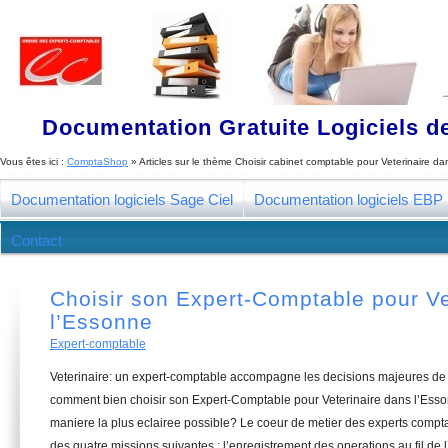
Documentation Gratuite Logiciels de
Vous êtes ici :
ComptaShop
» Articles sur le thème
Choisir cabinet comptable pour Veterinaire da
Documentation logiciels Sage Ciel
Documentation logiciels EBP
Contact
Choisir son Expert-Comptable pour Ve
l’Essonne
Expert-comptable
Veterinaire: un expert-comptable accompagne les decisions majeures de 
comment bien choisir son Expert-Comptable pour Veterinaire dans l’Esso
maniere la plus eclairee possible? Le coeur de metier des experts compt
des quatre missions suivantes : l’enregistrement des operations au fil de l