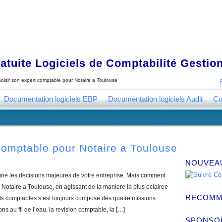
tuite Logiciels de Comptabilité Gestion
oisir son expert comptable pour Notaire a Toulouse
Documentation logiciels EBP
Documentation logiciels Audit
Co
Comptable pour Notaire a Toulouse
NOUVEA
ne les decisions majeures de votre entreprise. Mais comment
Notaire a Toulouse, en agissant de la maniere la plus eclairee
RECOMM
ts comptables s’est toujours compose des quatre missions
ns au fil de l’eau, la revision comptable, la […]
SPONSO