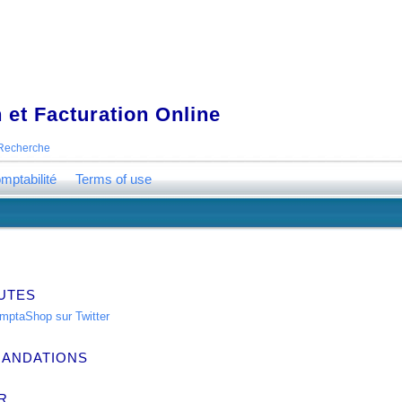
 et Facturation Online
Recherche
mptabilité
Terms of use
UTES
ANDATIONS
R