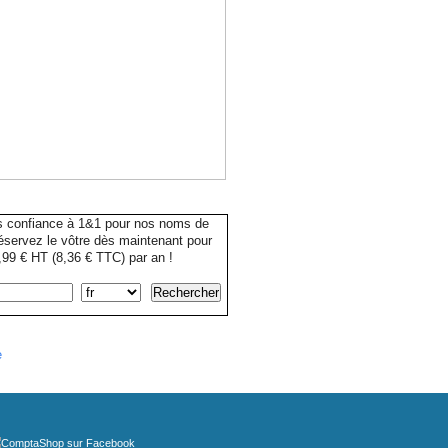
s confiance à 1&1 pour nos noms de
servez le vôtre dès maintenant pour
99 € HT (8,36 € TTC) par an !
e