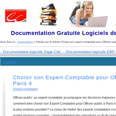
Documentation Gratuite Logiciels de
Vous êtes ici :
ComptaShop
» Articles sur le thème
Choisir son expert comptable pour Officier publ
Documentation logiciels Sage Ciel
Documentation logiciels EBP
Contact
Choisir son Expert-Comptable pour Off
Paris 4
Expert-comptable
Officier public: un expert-comptable accompagne les decisions majeures 
comment bien choisir son Expert-Comptable pour Officier public a Paris 4
la plus eclairee possible? Le coeur de metier des experts comptables s’
quatre missions suivantes : l’enregistrement des operations au fil de l’eau