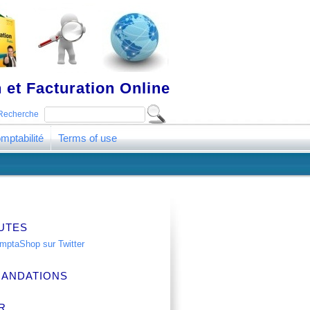
 et Facturation Online
Recherche
mptabilité
Terms of use
UTES
ANDATIONS
R