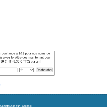
s confiance à 1&1 pour nos noms de
servez le vôtre dès maintenant pour
99 € HT (8,36 € TTC) par an !
e