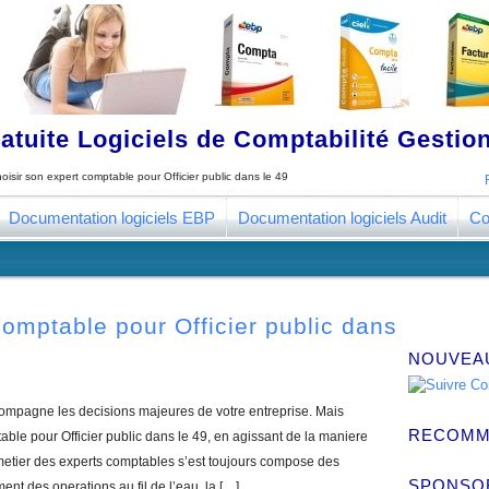
tuite Logiciels de Comptabilité Gestion
oisir son expert comptable pour Officier public dans le 49
Documentation logiciels EBP
Documentation logiciels Audit
Co
omptable pour Officier public dans
NOUVEA
compagne les decisions majeures de votre entreprise. Mais
RECOMM
le pour Officier public dans le 49, en agissant de la maniere
 metier des experts comptables s’est toujours compose des
SPONSO
ent des operations au fil de l’eau, la […]