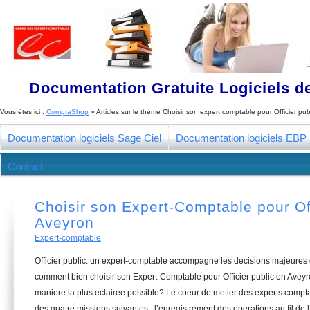
Documentation Gratuite Logiciels de
Vous êtes ici :
ComptaShop
» Articles sur le thème
Choisir son expert comptable pour Officier pu
Documentation logiciels Sage Ciel
Documentation logiciels EBP
Contact
Choisir son Expert-Comptable pour Off
Aveyron
Expert-comptable
Officier public: un expert-comptable accompagne les decisions majeures 
comment bien choisir son Expert-Comptable pour Officier public en Aveyr
maniere la plus eclairee possible? Le coeur de metier des experts compt
des quatre missions suivantes : l’enregistrement des operations au fil de l