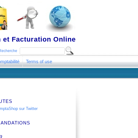
 et Facturation Online
Recherche
mptabilité
Terms of use
UTES
ANDATIONS
R