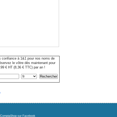
s confiance à 1&1 pour nos noms de
servez le vôtre dès maintenant pour
99 € HT (8,36 € TTC) par an !
e