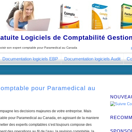
tuite Logiciels de Comptabilité Gestion
oisir son expert comptable pour Paramedical au Canada
Documentation logiciels EBP
Documentation logiciels Audit
Co
Comptable pour Paramedical au
NOUVEA
mpagne les decisions majeures de votre entreprise. Mais
RECOMM
able pour Paramedical au Canada, en agissant de la maniere
 metier des experts comptables s’est toujours compose des
SPONSO
ent des operations au fil de l’eau, la revision comptable, la