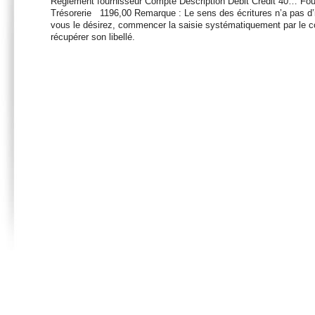
Règlement fournisseur Compte Description Débit Crédit 40… F
Trésorerie 1196,00 Remarque : Le sens des écritures n’a pas d
vous le désirez, commencer la saisie systématiquement par le co
récupérer son libellé.