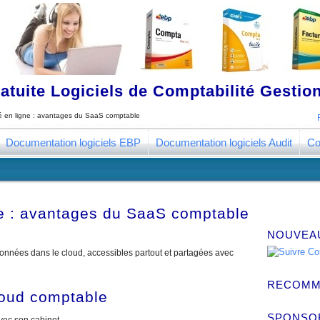
tuite Logiciels de Comptabilité Gestion
é en ligne : avantages du SaaS comptable
Documentation logiciels EBP
Documentation logiciels Audit
Co
ne : avantages du SaaS comptable
NOUVEA
nnées dans le cloud, accessibles partout et partagées avec
RECOMM
loud comptable
SPONSO