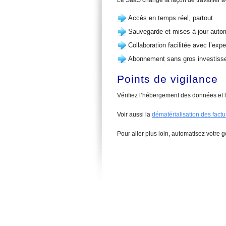
Le SaaS change la façon de travailler a
Accès en temps réel, partout
Sauvegarde et mises à jour auto
Collaboration facilitée avec l’exp
Abonnement sans gros investiss
Points de vigilance
Vérifiez l’hébergement des données et la
Voir aussi la
dématérialisation des factu
Pour aller plus loin, automatisez votre