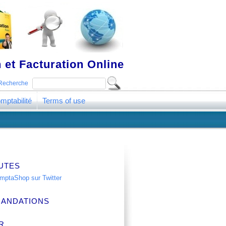
 et Facturation Online
Recherche
mptabilité
Terms of use
UTES
ANDATIONS
R